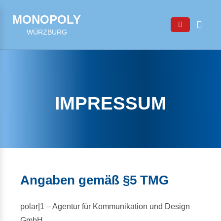
MONOPOLY
WÜRZBURG
IMPRESSUM
Angaben gemäß §5 TMG
polar|1 – Agentur für Kommunikation und Design
GmbH