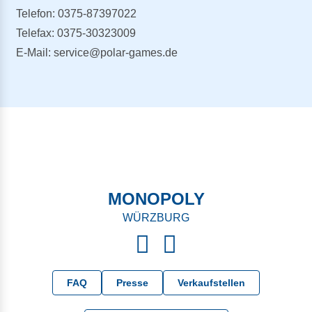
Telefon: 0375-87397022
Telefax: 0375-30323009
E-Mail: service@polar-games.de
MONOPOLY
WÜRZBURG
FAQ
Presse
Verkaufstellen